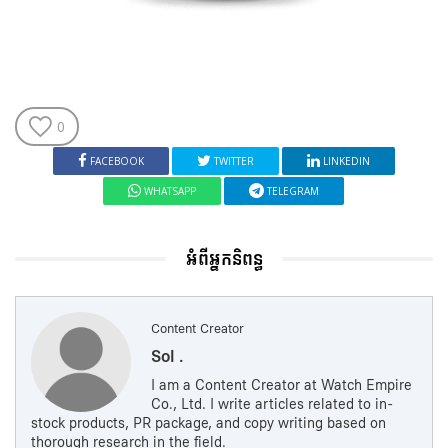
0
FACEBOOK
TWITTER
LINKEDIN
WHATSAPP
TELEGRAM
អំពីអ្នកនិពន្ធ
Content Creator
Sol .
I am a Content Creator at Watch Empire
Co., Ltd. I write articles related to in-
stock products, PR package, and copy writing based on
thorough research in the field.