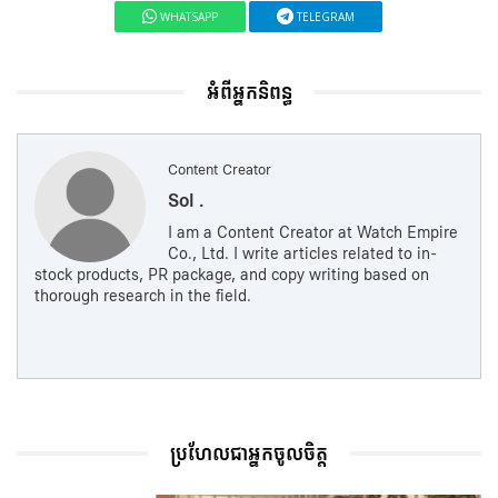
WHATSAPP
TELEGRAM
អំពីអ្នកនិពន្ធ
Content Creator
Sol .
I am a Content Creator at Watch Empire
Co., Ltd. I write articles related to in-
stock products, PR package, and copy writing based on
thorough research in the field.
ប្រហែលជាអ្នកចូលចិត្ត