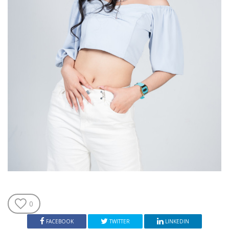
0
FACEBOOK
TWITTER
LINKEDIN