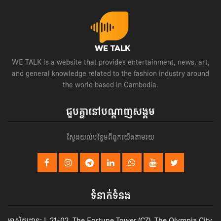
WE TALK is a website that provides entertainment, news, art,
and general knowledge related to the fashion industry around
the world based in Cambodia.
ជួបគ្នានៅបណ្តាញសង្គម
ស្វែងយល់បន្ថែមពីពួកយើងតាមរយ
ទំនាក់ទំនង
អាស័យដ្ឋាន: L 21-02, The Fortune Tower (C7), The Olympia City,