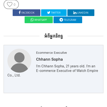
0
FACEBOOK
TWITTER
LINKEDIN
WHATSAPP
TELEGRAM
អំពីអ្នកនិពន្ធ
Ecommerce Executive
Chhann Sopha
I'm Chhann Sopha, 21 years old. I'm an
E-commerce Executive of Watch Empire
Co., Ltd.