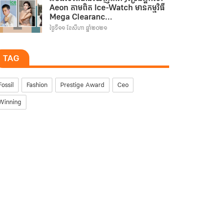
Aeon តាមពិត Ice-Watch មានកម្មវិធី
Mega Clearanc...
ថ្ងៃទី១១ ខែសីហា ឆ្នាំ២០២១
TAG
Fossil
Fashion
Prestige Award
Ceo
Winning