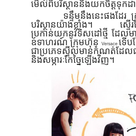
មើលពីបរិស្ថាននិងយកចិត្តទុកដាក់
ទន្ទឹមនឹងនេះផងដែរ ក្រុមហ
បរិស្ថានយ៉ាងខ្លាំង។ ស្ទើរតែ
ប្រកាន់យកនូវទិសដៅថ្មី ដែលមាន
ឧទាហរណ៍ ក្រុមហ៊ុន
ទើប
Versace
ជាប្រភេទស្ទីលមានកំណត់ដែលផ
និងសម្ភារៈកែច្នៃឡើងវិញ។