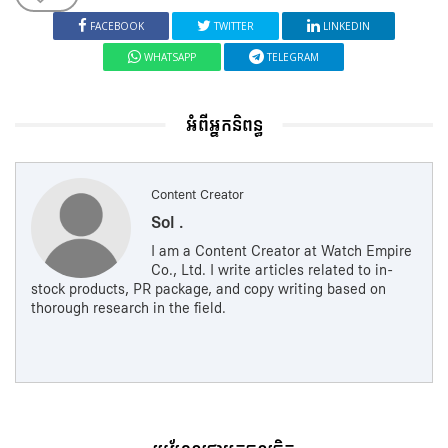
FACEBOOK
TWITTER
LINKEDIN
WHATSAPP
TELEGRAM
អំពីអ្នកនិពន្ធ
Content Creator
Sol .
I am a Content Creator at Watch Empire
Co., Ltd. I write articles related to in-
stock products, PR package, and copy writing based on
thorough research in the field.