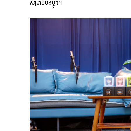
សម្រាប់បងប្អូន។