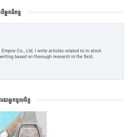
ំពីអ្នកនិពន្ធ
Empire Co., Ltd. I write articles related to in-stock
riting based on thorough research in the field.
លជាអ្នកចូលចិត្ត