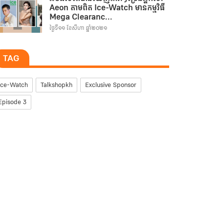
Aeon តាមពិត Ice-Watch មានកម្មវិធី
Mega Clearanc...
ថ្ងៃទី១១ ខែសីហា ឆ្នាំ២០២១
TAG
Ice-Watch
Talkshopkh
Exclusive Sponsor
Episode 3